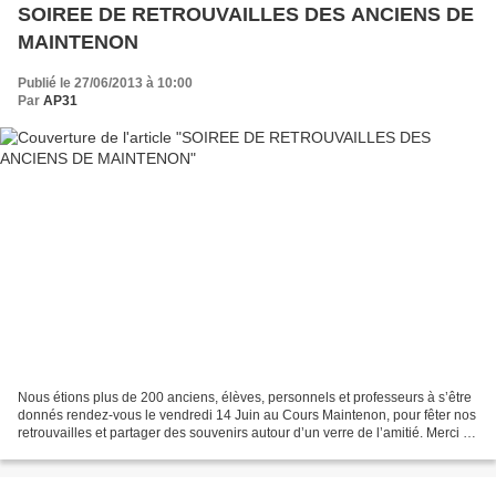
SOIREE DE RETROUVAILLES DES ANCIENS DE
MAINTENON
Publié le 27/06/2013 à 10:00
Par
AP31
Nous étions plus de 200 anciens, élèves, personnels et professeurs à s’être
donnés rendez-vous le vendredi 14 Juin au Cours Maintenon, pour fêter nos
retrouvailles et partager des souvenirs autour d’un verre de l’amitié. Merci à
M. Fournier qui a initié...