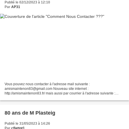
Publié le 02/12/2023 à 12:10
Par
AP31
Vous pouvez nous contacter à l'adresse mail suivante :
amismaintenon83@gmail.com Nouveau site internet :
http://amismaintenon83.fr/ mais aussi par courrier à l'adresse suivante :
Association les Amis de Maintenon - HYERES - 10 bd Pasteur - 83400
Hyèr...
80 ans de M Plasteig
Publié le 31/05/2023 à 14:26
Par
cflattot1