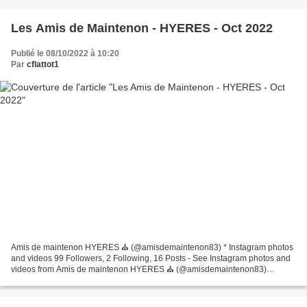
Les Amis de Maintenon - HYERES - Oct 2022
Publié le 08/10/2022 à 10:20
Par
cflattot1
Amis de maintenon HYERES ⛪️ (@amisdemaintenon83) * Instagram photos
and videos 99 Followers, 2 Following, 16 Posts - See Instagram photos and
videos from Amis de maintenon HYERES ⛪️ (@amisdemaintenon83)
https://www.instagram.com Les amis de Maintenon...