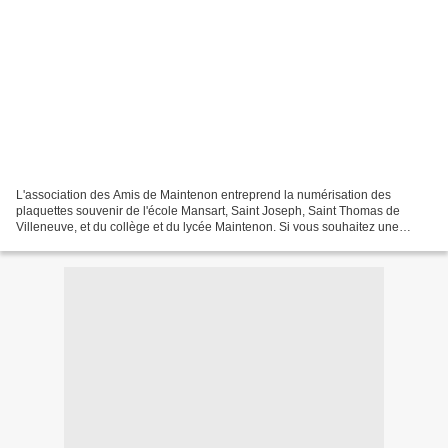
L'association des Amis de Maintenon entreprend la numérisation des
plaquettes souvenir de l'école Mansart, Saint Joseph, Saint Thomas de
Villeneuve, et du collège et du lycée Maintenon. Si vous souhaitez une
plaquette numérisée ou une classe en particulier,...