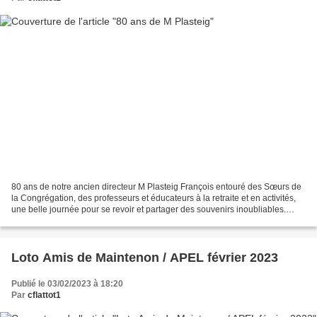
80 ans de notre ancien directeur M Plasteig François entouré des Sœurs de
la Congrégation, des professeurs et éducateurs à la retraite et en activités,
une belle journée pour se revoir et partager des souvenirs inoubliables.
Nous avons profité de fêter...
Loto Amis de Maintenon / APEL février 2023
Publié le 03/02/2023 à 18:20
Par
cflattot1