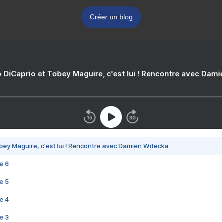
Créer un blog
 DiCaprio et Tobey Maguire, c'est lui ! Rencontre avec Dam
bey Maguire, c'est lui ! Rencontre avec Damien Witecka
e 6
e 5
e 4
e 3