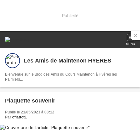
Publicité
MENU
Les Amis de Maintenon HYERES
Bienvenue sur le Blog des Amis du Cours Maintenon à Hyères les
Palmiers...
Plaquette souvenir
Publié le 21/05/2023 à 08:12
Par
cflattot1