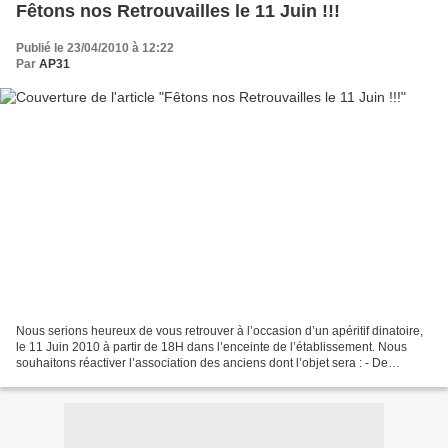
Fêtons nos Retrouvailles le 11 Juin !!!
Publié le 23/04/2010 à 12:22
Par
AP31
Nous serions heureux de vous retrouver à l’occasion d’un apéritif dinatoire,
le 11 Juin 2010 à partir de 18H dans l’enceinte de l’établissement. Nous
souhaitons réactiver l’association des anciens dont l’objet sera : - De
permettre aux anciens du Cours...